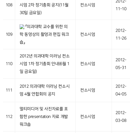
2012-
108
시엄 2차 정기총회 공지(11월
컨소시엄
11-10
30일 금요일)
『의과대학 교수를 위한 의
2012-
109
학 동영상의 촬영과 편집 워크
컨소시엄
11-26
숍』
2012년 의과대학 이러닝 컨소
2012-
110
시엄 1차 정기총회 안내(6월 1
컨소시엄
05-31
일 금요일)
2012 의과대학 이러닝 컨소시
2012-
111
컨소시엄
엄 4월 연합회의 공지
04-05
멀티미디어 및 사진자료를 포
2012-
112
함한 presentation 자료 개발
컨소시엄
03-08
워크숍