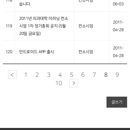
118
컨소시엄
습니다.
06-03
2011년 의과대학 이러닝 컨소
2011-
119
시엄 1차 정기총회 공지 (5월
컨소시엄
04-28
20일 금요일)
2011-
120
안드로이드 APP 출시
컨소시엄
04-28
1
2
3
4
5
6
7
8
9
10
글쓰기