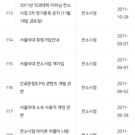
2011년 의과대학 이러닝 컨소
2011-
113
시엄 2차 정기총회 공지 (11월
컨소시엄
10-28
18일 금요일)
2011-
114
서울의대 회원가입안내
컨소시엄
09-07
2011-
115
서울의대 컨소시엄 재가입
컨소시엄
09-07
진료문항(CPX) 콘텐츠 개발 관
2011-
116
컨소시엄
련
08-02
서울의대 소속 사용자 계정 관
2011-
117
컨소시엄
련
06-28
컨소시엄 아이폰 어플이 나왔
2011-